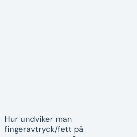
Nyheter
Underhållstips
Kontakt
Hur undviker man
fingeravtryck/fett på