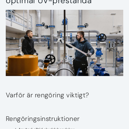
optimal UV-prestanda
Varför är rengöring viktigt?
Rengöringsinstruktioner