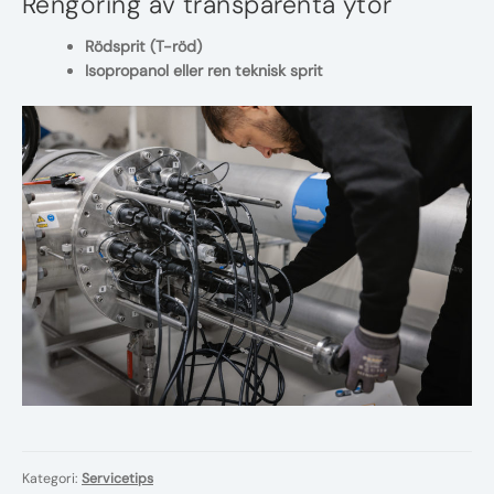
Rengöring av transparenta ytor
Rödsprit (T-röd)
Isopropanol eller ren teknisk sprit
Kategori:
Servicetips