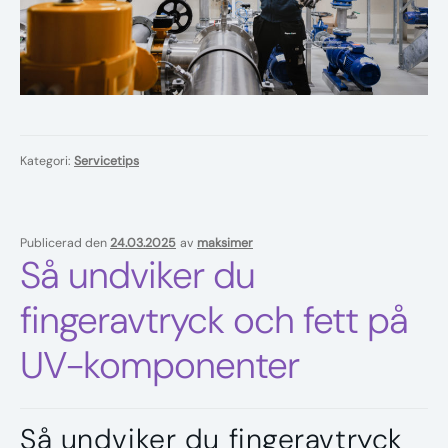
Kategori:
Servicetips
Publicerad den
24.03.2025
av
maksimer
Så undviker du
fingeravtryck och fett på
UV-komponenter
Så undviker du fingeravtryck