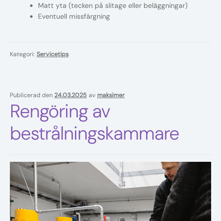
Matt yta (tecken på slitage eller beläggningar)
Eventuell missfärgning
Kategori:
Servicetips
Publicerad den
24.03.2025
av
maksimer
Rengöring av
bestrålningskammare