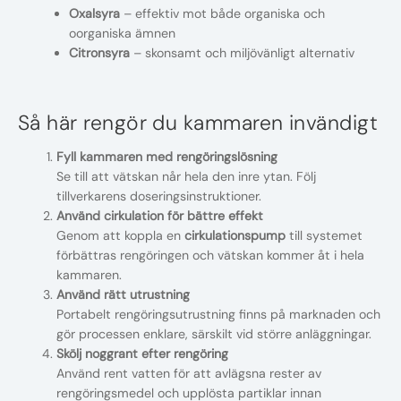
Oxalsyra
– effektiv mot både organiska och
oorganiska ämnen
Citronsyra
– skonsamt och miljövänligt alternativ
Så här rengör du kammaren invändigt
Fyll kammaren med rengöringslösning
Se till att vätskan når hela den inre ytan. Följ
tillverkarens doseringsinstruktioner.
Använd cirkulation för bättre effekt
Genom att koppla en
cirkulationspump
till systemet
förbättras rengöringen och vätskan kommer åt i hela
kammaren.
Använd rätt utrustning
Portabelt rengöringsutrustning finns på marknaden och
gör processen enklare, särskilt vid större anläggningar.
Skölj noggrant efter rengöring
Använd rent vatten för att avlägsna rester av
rengöringsmedel och upplösta partiklar innan