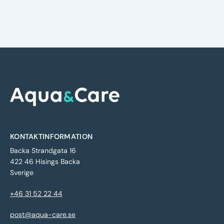
KONTAKTINFORMATION
Backa Strandgata 16
422 46 Hisings Backa
Sverige
+46 31 52 22 44
post@aqua-care.se