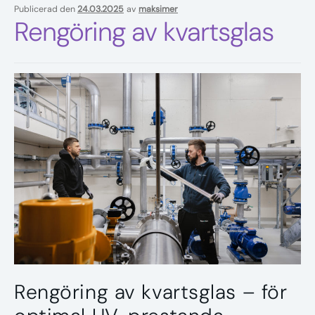
Publicerad den
24.03.2025
av
maksimer
Rengöring av kvartsglas
Rengöring av kvartsglas – för