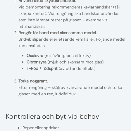
Använd alltid skyddshandskar.
Vid demontering rekommenderas kevlarhandskar (tål
skarpa kanter). Vid rengöring ska handskar användas
som inte lämnar rester på glaset – exempelvis
nitrilhandskar.
Rengör för hand med skonsamma medel.
Undvik slipande eller etsande kemikalier. Följande medel
kan användas:
Oxalsyra
(miljövänlig och effektiv)
Citronsyra
(mjuk och skonsam mot glas)
T-Röd / rödsprit
(avfettande effekt)
Torka noggrant.
Efter rengöring – skölj av kvarvarande medel och torka
glaset med en ren, luddfri duk.
Kontrollera och byt vid behov
Repor eller sprickor