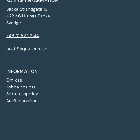
KONTAKTINFORMATION
Backa Strandgata 16
422 46 Hisings Backa
Sverige
+46 31 52 22 44
post@aqua-care.se
INFORMATION
Om oss
Jobba hos oss
Sekretesspolicy
Användarvillkor